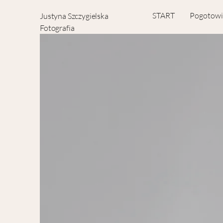
START
Pogotowi
Justyna Szczygielska
Fotografia