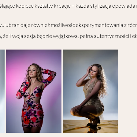
ające kobiece kształty kreacje – każda stylizacja opowiada i
u ubrań daje również możliwość eksperymentowania z różn
, że Twoja sesja będzie wyjątkowa, pełna autentyczności i ek