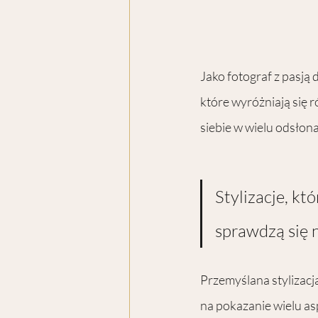
Jako fotograf z pasją
które wyróżniają się r
siebie w wielu odsłona
Stylizacje, któ
sprawdzą się n
Przemyślana stylizacj
na pokazanie wielu a