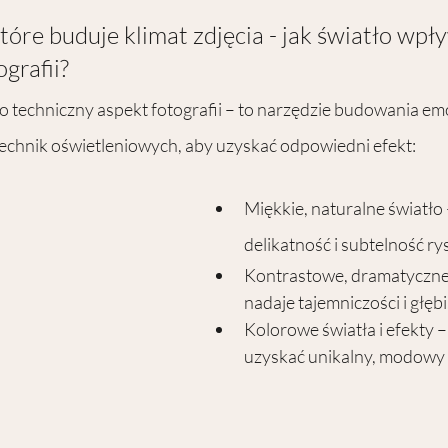
tóre buduje klimat zdjęcia - jak światło wpł
grafii?
ko techniczny aspekt fotografii – to narzędzie budowania emo
echnik oświetleniowych, aby uzyskać odpowiedni efekt:
Miękkie, naturalne światło 
delikatność i subtelność r
Kontrastowe, dramatyczne 
nadaje tajemniczości i głębi
Kolorowe światła i efekty –
uzyskać unikalny, modowy 