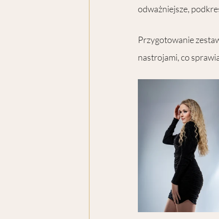
odważniejsze, podkreśl
Przygotowanie zestaw
nastrojami, co sprawia