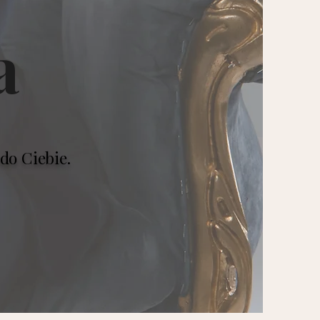
a
do Ciebie.