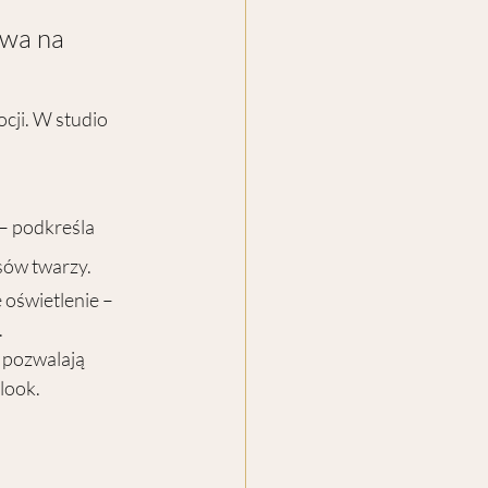
ywa na 
cji. W studio 
– podkreśla 
ysów twarzy.
oświetlenie – 
.
 pozwalają 
look.