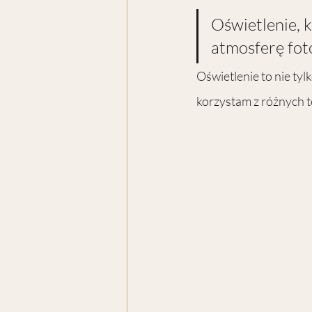
Oświetlenie, k
atmosferę foto
Oświetlenie to nie tyl
korzystam z różnych t