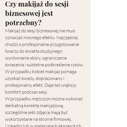
Czy makijaż do sesji 
biznesowej jest 
potrzebny?
Makijaż do sesji biznesowej nie musi 
oznaczać mocnego efektu. Najczęściej 
chodzi o profesjonalne przygotowanie 
twarzy do światła studyjnego: 
wyrównanie skóry, ograniczenie 
świecenia i subtelne podkreślenie rysów.
W przypadku kobiet makijaż pomaga 
uzyskać świeży, dopracowany i 
profesjonalny efekt. Daje też większy 
komfort podczas sesji.
W przypadku mężczyzn można wykonać 
delikatną korektę makijażową, 
szczególnie jeśli zdjęcia mają być 
wykorzystane na stronie firmowej, 
LinkedIn lub w materiałach eksperckich.