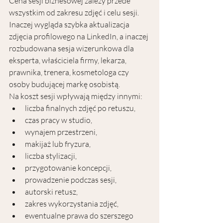
Cena sesji biznesowej zależy przede 
wszystkim od zakresu zdjęć i celu sesji.
Inaczej wygląda szybka aktualizacja 
zdjęcia profilowego na LinkedIn, a inaczej 
rozbudowana sesja wizerunkowa dla 
eksperta, właściciela firmy, lekarza, 
prawnika, trenera, kosmetologa czy 
osoby budującej markę osobistą.
Na koszt sesji wpływają między innymi:
liczba finalnych zdjęć po retuszu,
czas pracy w studio,
wynajem przestrzeni,
makijaż lub fryzura,
liczba stylizacji,
przygotowanie koncepcji,
prowadzenie podczas sesji,
autorski retusz,
zakres wykorzystania zdjęć,
ewentualne prawa do szerszego 