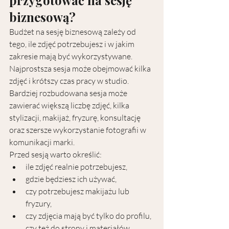
przygotować na sesję 
biznesową?
Budżet na sesję biznesową zależy od 
tego, ile zdjęć potrzebujesz i w jakim 
zakresie mają być wykorzystywane.
Najprostsza sesja może obejmować kilka 
zdjęć i krótszy czas pracy w studio. 
Bardziej rozbudowana sesja może 
zawierać większą liczbę zdjęć, kilka 
stylizacji, makijaż, fryzurę, konsultację 
oraz szersze wykorzystanie fotografii w 
komunikacji marki.
Przed sesją warto określić:
ile zdjęć realnie potrzebujesz,
gdzie będziesz ich używać,
czy potrzebujesz makijażu lub 
fryzury,
czy zdjęcia mają być tylko do profilu, 
czy też do strony i materiałów 