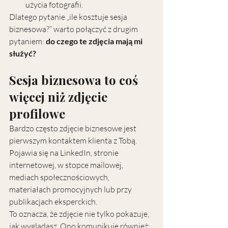
użycia fotografii.
Dlatego pytanie „ile kosztuje sesja 
biznesowa?” warto połączyć z drugim 
pytaniem: 
do czego te zdjęcia mają mi 
służyć?
Sesja biznesowa to coś 
więcej niż zdjęcie 
profilowe
Bardzo często zdjęcie biznesowe jest 
pierwszym kontaktem klienta z Tobą. 
Pojawia się na LinkedIn, stronie 
internetowej, w stopce mailowej, 
mediach społecznościowych, 
materiałach promocyjnych lub przy 
publikacjach eksperckich.
To oznacza, że zdjęcie nie tylko pokazuje, 
jak wyglądasz. Ono komunikuje również: