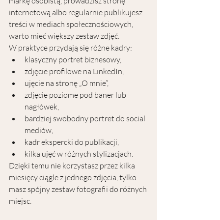
markę osobistą, prowadzisz stronę 
internetową albo regularnie publikujesz 
treści w mediach społecznościowych, 
warto mieć większy zestaw zdjęć.
W praktyce przydają się różne kadry:
klasyczny portret biznesowy,
zdjęcie profilowe na LinkedIn,
ujęcie na stronę „O mnie”,
zdjęcie poziome pod baner lub 
nagłówek,
bardziej swobodny portret do social 
mediów,
kadr ekspercki do publikacji,
kilka ujęć w różnych stylizacjach.
Dzięki temu nie korzystasz przez kilka 
miesięcy ciągle z jednego zdjęcia, tylko 
masz spójny zestaw fotografii do różnych 
miejsc.