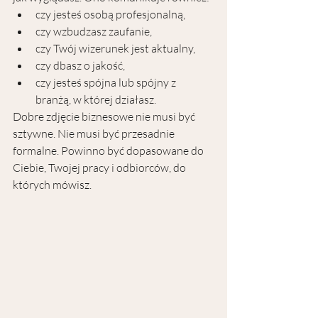
czy jesteś osobą profesjonalną,
czy wzbudzasz zaufanie,
czy Twój wizerunek jest aktualny,
czy dbasz o jakość,
czy jesteś spójna lub spójny z 
branżą, w której działasz.
Dobre zdjęcie biznesowe nie musi być 
sztywne. Nie musi być przesadnie 
formalne. Powinno być dopasowane do 
Ciebie, Twojej pracy i odbiorców, do 
których mówisz.