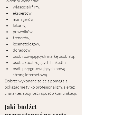
To dobry wybór dla:
właścicieli firm,
ekspertów,
managerów,
lekarzy,
prawników,
trenerów,
kosmetologów,
doradców,
osób rozwijających markę osobistą,
osób aktualizujących LinkedIn,
osób przygotowujących nową 
stronę internetową.
Dobrze wykonane zdjęcia pomagają 
pokazać nie tylko profesjonalizm, ale też 
charakter, spójność i sposób komunikacji.
Jaki budżet 