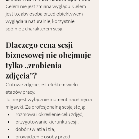
Celem nie jest zmiana wyglądu. Celem 
jest to, aby osoba przed obiektywem 
wyglądała naturalnie, korzystnie i 
spójnie z charakterem sesji.
Dlaczego cena sesji 
biznesowej nie obejmuje 
tylko „zrobienia 
zdjęcia”?
Gotowe zdjęcie jest efektem wielu 
etapów pracy.
To nie jest wyłącznie moment naciśnięcia 
migawki. Za profesjonalną sesją stoją:
rozmowa i określenie celu zdjęć,
przygotowanie kierunku sesji,
dobór światła i tła,
prowadzenie osoby przed 