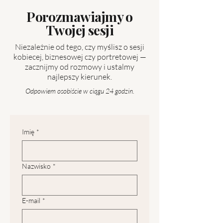
Porozmawiajmy o
Twojej sesji
Niezależnie od tego, czy myślisz o sesji
kobiecej, biznesowej czy portretowej —
zacznijmy od rozmowy i ustalmy
najlepszy kierunek.
Odpowiem osobiście w ciągu 24 godzin.
Imię
*
Nazwisko
*
E-mail
*